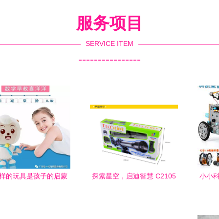
服务项目
SERVICE ITEM
----------------
样的玩具是孩子的启蒙
探索星空，启迪智慧 C2105
小小科
老师
天文望远镜——孩子的第一
台科学实验玩具