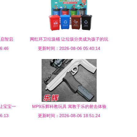
M启智启
网红环卫垃圾桶 让垃圾分类成为孩子的玩
6:46
更新时间：2026-08-06 05:40:14
具
让宝宝一
MP9乐辉科教玩具 寓教于乐的射击体验
两不误！
6:13
更新时间：2026-08-06 18:51:24