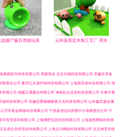
大战僵尸豌豆弹跳玩具
云和县景宏木制工艺厂 用木
意与益智的完美结合
制科教玩具点亮智慧童年
海庚易软件科技有限公司
周易算命
北京尔朝科技有限公司
安徽乐享食
有限责任公司
重庆弘水源环保科技有限公司
上海晨良裕科技有限公司
湖
术有限公司
福建正晟建设有限公司
海南起点信息科技有限公司
长春市栗
环保科技有限公司
安徽恋爱婚姻家庭文化科技有限公司
山东鑫宏盛金属
云浮市善金网络科技有限公司
宁强县鸿运到房屋中介有限责任公司
宁
道丰投资咨询有限公司
上海偶吧信息科技有限公司
上海器然网络科技有
区百虑企业管理咨询有限公司
上海元沣网络科技有限公司
北京例芝科技