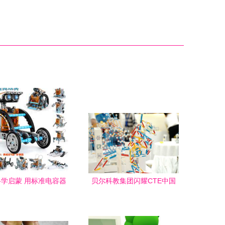
学启蒙 用标准电容器
贝尔科教集团闪耀CTE中国
做的科教玩具
玩具展 三款重磅新品引领科
教玩具新风潮