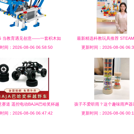
86 当教育遇见创意——一套积木如
最新精选科教玩具推荐 STEA
间：2026-08-06 06:58:50
何撬动STEM教育新未来
更新时间：2026-08-06 06:3
趣，玩转未来技能
赛道 遥控电动BAJA巴哈奖杯越
孩子不爱听雨？这个趣味雨声器
间：2026-08-06 06:47:42
野车后驱模型MOC积木评价
秒入迷，还能启蒙自然、音感
更新时间：2026-08-06 00:1