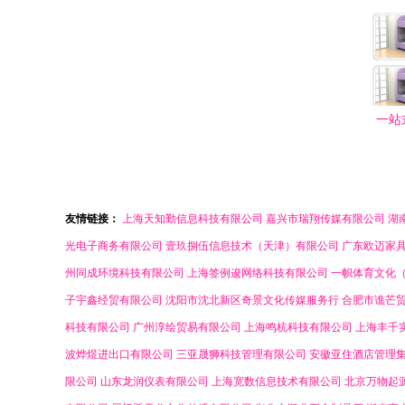
一站
具柜
友情链接：
上海天知勤信息科技有限公司
嘉兴市瑞翔传媒有限公司
湖
光电子商务有限公司
壹玖捌伍信息技术（天津）有限公司
广东欧迈家
州同成环境科技有限公司
上海签例逡网络科技有限公司
一帜体育文化
子宇鑫经贸有限公司
沈阳市沈北新区奇景文化传媒服务行
合肥市谯芒
科技有限公司
广州淳绘贸易有限公司
上海鸣杭科技有限公司
上海丰千
波烨煜进出口有限公司
三亚晟狮科技管理有限公司
安徽亚住酒店管理
限公司
山东龙润仪表有限公司
上海宽数信息技术有限公司
北京万物起