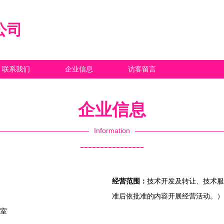
公司
联系我们
企业信息
访客留言
企业信息
Information
----------------
经营范围：
技术开发及转让、技术服
准后依批准的内容开展经营活动。）
5室