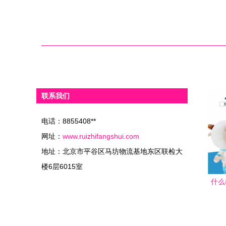
联系我们
电话：8855408**
网址：
www.ruizhifangshui.com
地址：北京市平谷区马坊物流基地东区联检大
楼6层6015室
什么